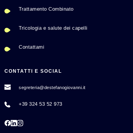
Trattamento Combinato
Tricologia e salute dei capelli
Contattami
CONTATTI E SOCIAL
segreteria
@destefanogiovanni.it
+39 324 53 52 973