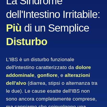
La Sindrome 
dell'Intestino Irritabile: 
Più 
di un Semplice 
Disturbo
L'IBS è un disturbo funzionale 
dell'intestino caratterizzato da 
dolore 
addominale
, 
gonfiore
, e 
alterazioni 
dell'alvo 
(diarrea, stipsi o alternanza tra 
le due). Le cause esatte dell'IBS non 
sono ancora completamente comprese, 
ma sappiamo che coinvolgono una 