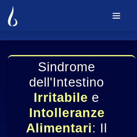
Sindrome 
dell'Intestino 
Irritabile
 e 
Intolleranze 
Alimentari
: Il 