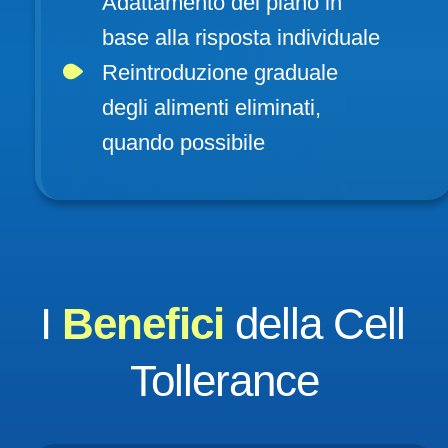
Adattamento del piano in 
base alla risposta individuale
Reintroduzione graduale 
degli alimenti eliminati, 
quando possibile
I 
Benefici 
della Cell 
Tollerance