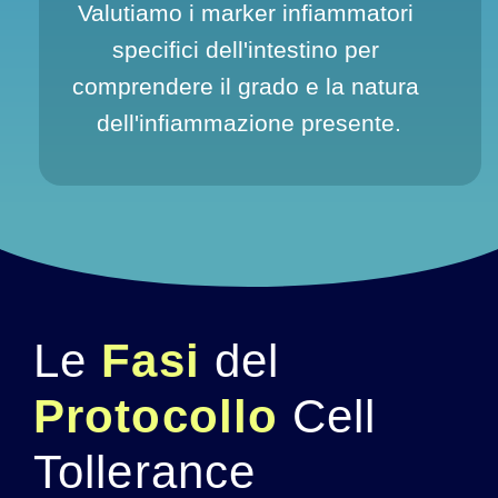
Valutiamo i marker infiammatori 
specifici dell'intestino per 
comprendere il grado e la natura 
dell'infiammazione presente.
Le 
Fasi 
del 
Protocollo 
Cell 
Tollerance