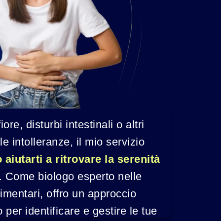
ore, disturbi intestinali o altri 
le intolleranze, il mio servizio 
 aiutarti a ritrovare la serenità 
. Come biologo esperto nelle 
limentari, offro un approccio 
 per identificare e gestire le tue 