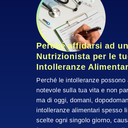
Perché affidarsi ad un
Nutrizionista per le tu
Intolleranze Alimenta
Perché le intolleranze possono 
notevole sulla tua vita e non parl
ma di oggi, domani, dopodomani 
intolleranze alimentari spesso li
scelte ogni singolo giorno, cau