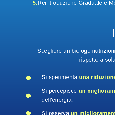
5.
Reintroduzione Graduale e Mo
Scegliere un biologo nutrizion
rispetto a sol
Si sperimenta 
una riduzion
Si percepisce 
un miglioram
dell'energia.
Si osserva 
un miglioramento