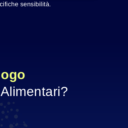
ifiche sensibilità.
logo
 Alimentari?