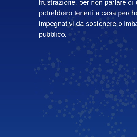
frustrazione, per non parlare di 
potrebbero tenerti a casa perché
impegnativi da sostenere o imba
pubblico.