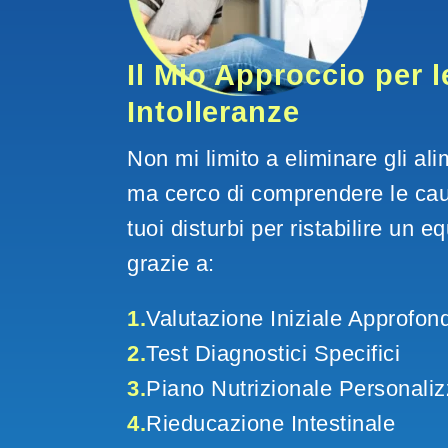
Il Mio Approccio per l
Intolleranze
Non mi limito a eliminare gli ali
ma cerco di comprendere le cau
tuoi disturbi per ristabilire un equ
grazie a:
1.
Valutazione Iniziale Approfond
2.
Test Diagnostici Specifici
3.
Piano Nutrizionale Personaliz
4.
Rieducazione Intestinale