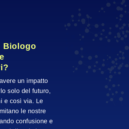
 Biologo 
e 
ri?
avere un impatto 
o solo del futuro, 
e così via. Le 
mitano le nostre 
sando confusione e 