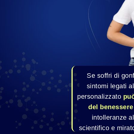
Se soffri di gonfi
sintomi legati al
personalizzato 
può
del benessere
intolleranze a
scientifico e mirato