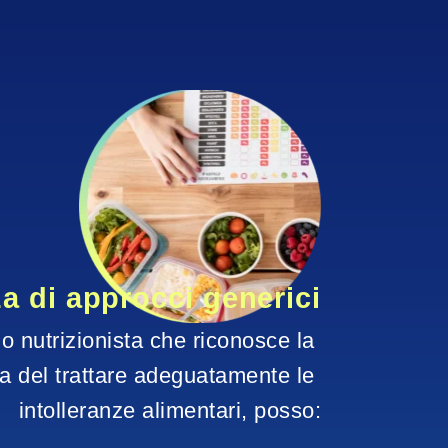
za di approcci generici
 nutrizionista che riconosce la 
a del trattare adeguatamente le 
intolleranze alimentari, posso: