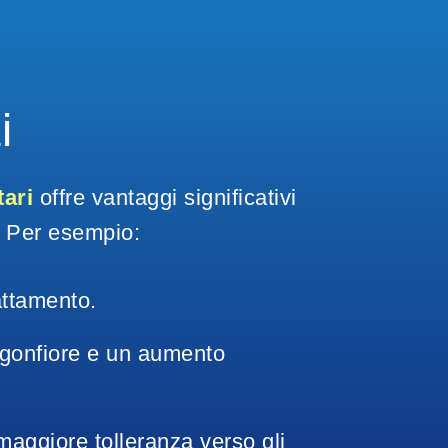
i
tari
 offre vantaggi significativi 
i. Per esempio:
attamento.
 gonfiore e un aumento 
maggiore tolleranza verso gli 