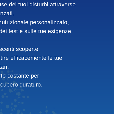
use dei tuoi disturbi attraverso 
nzati.
utrizionale personalizzato, 
 dei test e sulle tue esigenze
recenti scoperte
tire efficacemente le tue 
ari.
rto costante per
ecupero duraturo.