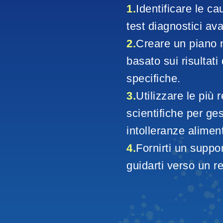
1.
Identificare le ca
test diagnostici ava
2.
Creare un piano n
basato sui risultati
specifiche.
3.
Utilizzare le più 
scientifiche per ges
intolleranze aliment
4.
Fornirti un suppo
guidarti verso un r